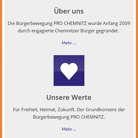
Über uns
Die Bürg­er­be­we­gung PRO CHEMNITZ wurde Anfang 2009
durch engagierte Chem­nitzer Bürg­er gegründet.
Mehr ...
Unsere Werte
Für Frei­heit, Heimat, Zukun­ft. Der Grund­kon­sens der
Bürg­er­be­we­gung PRO CHEMNITZ.
Mehr ...