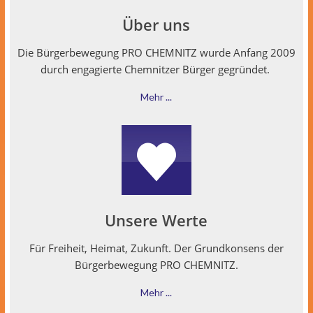
Über uns
Die Bürg­er­be­we­gung PRO CHEMNITZ wurde Anfang 2009
durch engagierte Chem­nitzer Bürg­er gegründet.
Mehr ...
Unsere Werte
Für Frei­heit, Heimat, Zukun­ft. Der Grund­kon­sens der
Bürg­er­be­we­gung PRO CHEMNITZ.
Mehr ...