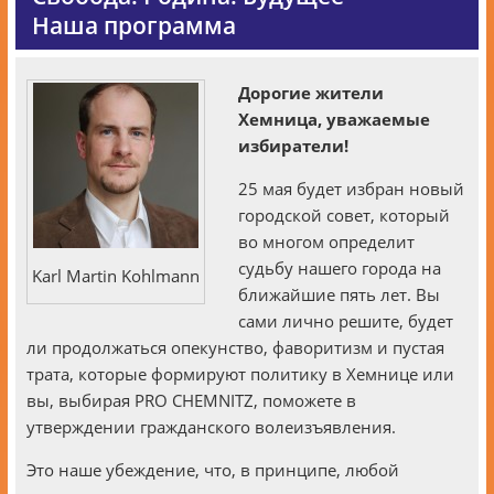
Наша программа
Дорогие жители
Хемница, уважаемые
избиратели!
25 мая будет избран новый
городской совет, который
во многом определит
судьбу нашего города на
Karl Mar­tin Kohlmann
ближайшие пять лет. Вы
сами лично решите, будет
ли продолжаться опекунство, фаворитизм и пустая
трата, которые формируют политику в Хемнице или
вы, выбирая PRO CHEMNITZ, поможете в
утверждении гражданского волеизъявления.
Это наше убеждение, что, в принципе, любой