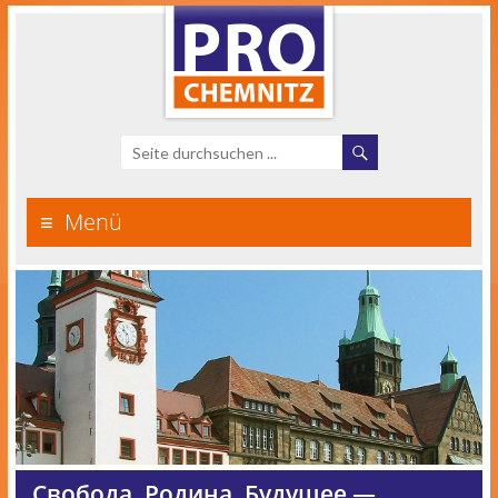
Menü
Свобода. Родина. Будущее —