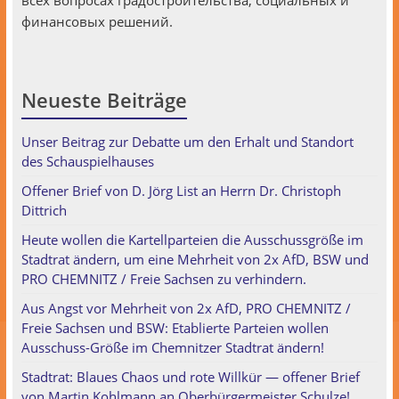
всех вопросах градостроительства, социальных и
финансовых решений.
Neueste Beiträge
Unser Beitrag zur Debatte um den Erhalt und Standort
des Schauspielhauses
Offener Brief von D. Jörg List an Herrn Dr. Christoph
Dittrich
Heute wollen die Kartellparteien die Ausschussgröße im
Stadtrat ändern, um eine Mehrheit von 2x AfD, BSW und
PRO CHEMNITZ / Freie Sachsen zu verhindern.
Aus Angst vor Mehrheit von 2x AfD, PRO CHEMNITZ /
Freie Sachsen und BSW: Etablierte Parteien wollen
Ausschuss-Größe im Chemnitzer Stadtrat ändern!
Stadtrat: Blaues Chaos und rote Willkür — offener Brief
von Martin Kohlmann an Oberbürgermeister Schulze!