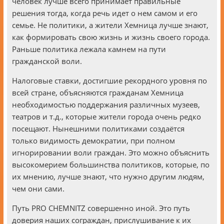
человек лучше всего принимает правильные
решения тогда, когда речь идет о нем самом и его
семье. Не политики, а жители Хемница лучше знают,
как формировать свою жизнь и жизнь своего ​​города.
Раньше политика лежала камнем на пути
гражданской воли.
Налоговые ставки, достигшие рекордного уровня по
всей стране, объясняются гражданам Хемница
необходимостью поддержания различных музеев,
театров и т.д., которые жители города очень редко
посещают. Нынешними политиками создаётся
только видимость демократии, при полном
игнорировании воли граждан. Это можно объяснить
высокомерием большинства политиков, которые, по
их мнению, лучше знают, что нужно другим людям,
чем они сами.
Путь PRO CHEMNITZ совершенно иной. Это путь
доверия наших сограждан, прислушивание к их