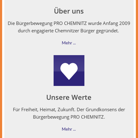
Über uns
Die Bürg­er­be­we­gung PRO CHEMNITZ wurde Anfang 2009
durch engagierte Chem­nitzer Bürg­er gegründet.
Mehr ...
Unsere Werte
Für Frei­heit, Heimat, Zukun­ft. Der Grund­kon­sens der
Bürg­er­be­we­gung PRO CHEMNITZ.
Mehr ...