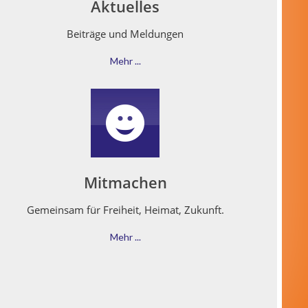
Aktuelles
Beiträge und Meldungen
Mehr ...
Mitmachen
Gemein­sam für Frei­heit, Heimat, Zukunft.
Mehr ...