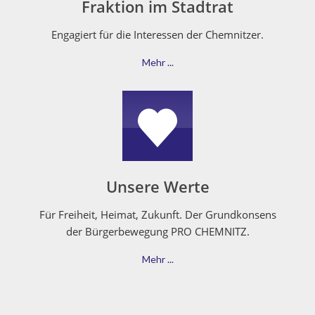
Fraktion im Stadtrat
Engagiert für die Inter­essen der Chemnitzer.
Mehr ...
Unsere Werte
Für Frei­heit, Heimat, Zukun­ft. Der Grund­kon­sens
der Bürg­er­be­we­gung PRO CHEMNITZ.
Mehr ...