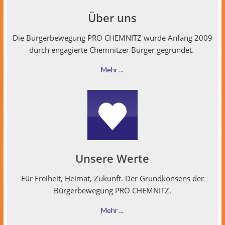
Über uns
Die Bürg­er­be­we­gung PRO CHEMNITZ wurde Anfang 2009
durch engagierte Chem­nitzer Bürg­er gegründet.
Mehr ...
Unsere Werte
Für Frei­heit, Heimat, Zukun­ft. Der Grund­kon­sens der
Bürg­er­be­we­gung PRO CHEMNITZ.
Mehr ...