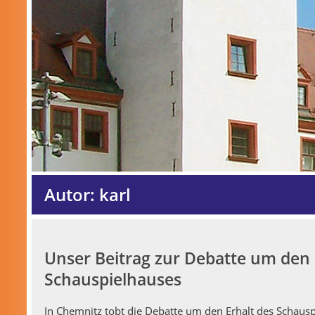
Autor:
karl
Unser Beitrag zur Debatte um den 
Schauspielhauses
In Chem­nitz tobt die Debat­te um den Erhalt des Schaus­