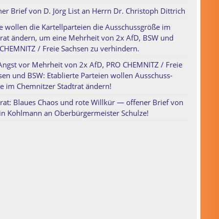
er Brief von D. Jörg List an Herrn Dr. Christoph Dittrich
e wollen die Kartellparteien die Ausschussgröße im
trat ändern, um eine Mehrheit von 2x AfD, BSW und
CHEMNITZ / Freie Sachsen zu verhindern.
Angst vor Mehrheit von 2x AfD, PRO CHEMNITZ / Freie
sen und BSW: Etablierte Parteien wollen Ausschuss-
e im Chemnitzer Stadtrat ändern!
rat: Blaues Chaos und rote Willkür — offener Brief von
in Kohlmann an Oberbürgermeister Schulze!