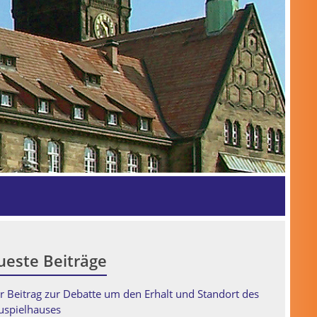
este Beiträge
r Beitrag zur Debatte um den Erhalt und Standort des
uspielhauses