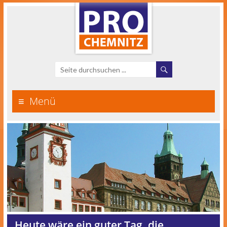
Menü
Heute wäre ein guter Tag, die