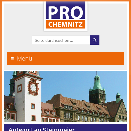
Menü
Antwort an Steinmeier