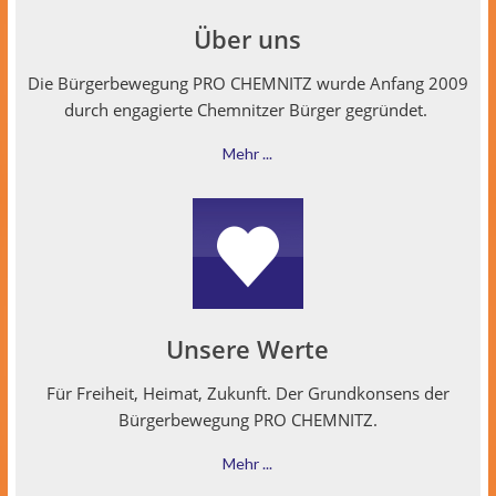
Über uns
Die Bürg­er­be­we­gung PRO CHEMNITZ wurde Anfang 2009
durch engagierte Chem­nitzer Bürg­er gegründet.
Mehr ...
Unsere Werte
Für Frei­heit, Heimat, Zukun­ft. Der Grund­kon­sens der
Bürg­er­be­we­gung PRO CHEMNITZ.
Mehr ...