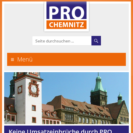
Menü
Keine Umsatzeinbrüche durch PRO