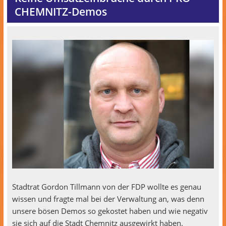
CHEMNITZ-Demos
Stad­trat Gor­don Till­mann von der FDP wollte es genau
wis­sen und fragte mal bei der Ver­wal­tung an, was denn
unsere bösen Demos so gekostet haben und wie neg­a­tiv
sie sich auf die Stadt Chem­nitz aus­gewirkt haben.