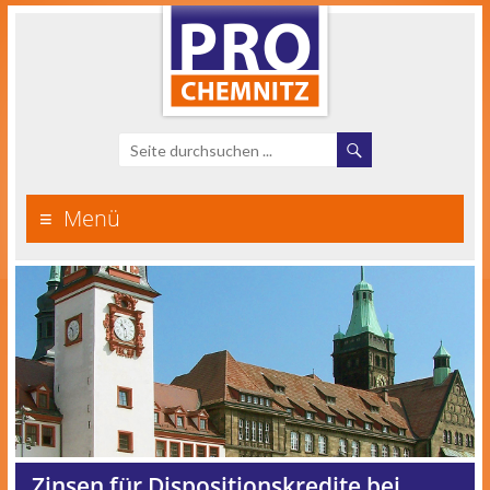
Menü
Zinsen für Dispositionskredite bei