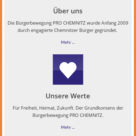
Über uns
Die Bürg­er­be­we­gung PRO CHEMNITZ wurde Anfang 2009
durch engagierte Chem­nitzer Bürg­er gegründet.
Mehr ...
Unsere Werte
Für Frei­heit, Heimat, Zukun­ft. Der Grund­kon­sens der
Bürg­er­be­we­gung PRO CHEMNITZ.
Mehr ...