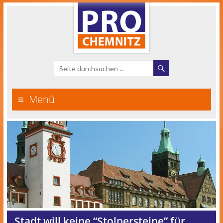
Menü
Stadt will keine “Stolpersteine” für