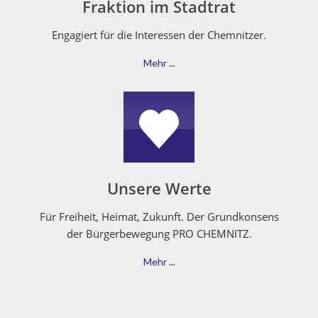
Fraktion im Stadtrat
Engagiert für die Inter­essen der Chemnitzer.
Mehr ...
Unsere Werte
Für Frei­heit, Heimat, Zukun­ft. Der Grund­kon­sens
der Bürg­er­be­we­gung PRO CHEMNITZ.
Mehr ...