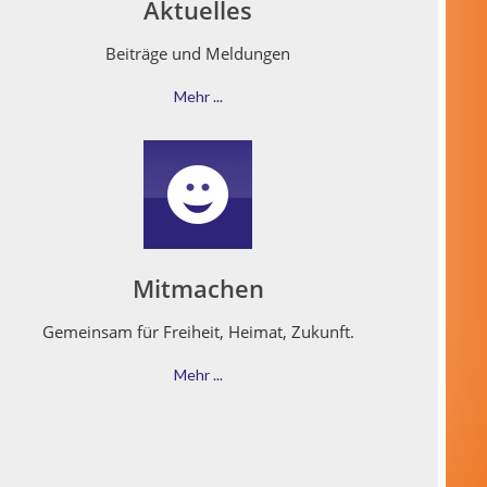
Aktuelles
Beiträge und Meldungen
Mehr ...
Mitmachen
Gemein­sam für Frei­heit, Heimat, Zukunft.
Mehr ...